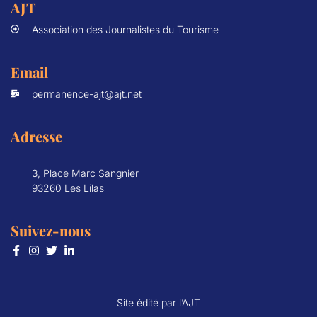
AJT
Association des Journalistes du Tourisme
Email
permanence-ajt@ajt.net
Adresse
3, Place Marc Sangnier
93260 Les Lilas
Suivez-nous
Site édité par l’AJT