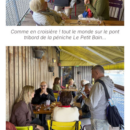
Comme en croisière ! tout le monde sur le pont
tribord de la péniche Le Petit Bain…