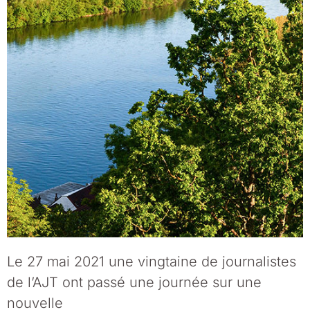
Le 27 mai 2021 une vingtaine de journalistes
de l’AJT ont passé une journée sur une
nouvelle