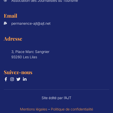
Association des Journalistes du Tourisme
Email
permanence-ajt@ajt.net
Adresse
3, Place Marc Sangnier
93260 Les Lilas
Suivez-nous
Site édité par l’AJT
Mentions légales
–
Politique de confidentialité