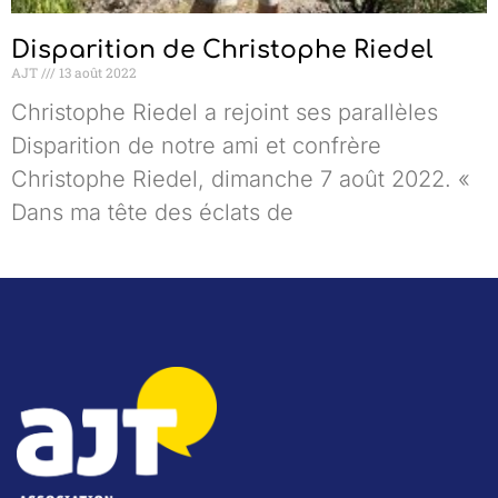
Disparition de Christophe Riedel
AJT
13 août 2022
Christophe Riedel a rejoint ses parallèles
Disparition de notre ami et confrère
Christophe Riedel, dimanche 7 août 2022. «
Dans ma tête des éclats de
Lire la suite »